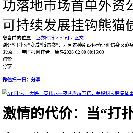
您当前的位置：
证券时报
>
公司
>
正文
别让“打扑克”变成“搏击赛”：为何这种剧烈运动让你伤身又疼
来源：证券时报网
作者：康辉
2026-02-08 08:16:08
点赞
分享
微信扫一扫：分享
激情的代价：当“打