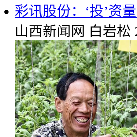
彩讯股份：‘投’资
山西新闻网
白岩松