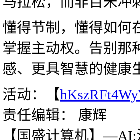
马拉松，而非百米冲
懂得节制，懂得如何
掌握主动权。告别那
感、更具智慧的健康生
活动：【
hKszRFt4W
责任编辑： 康辉
【国盛计算机】—AI