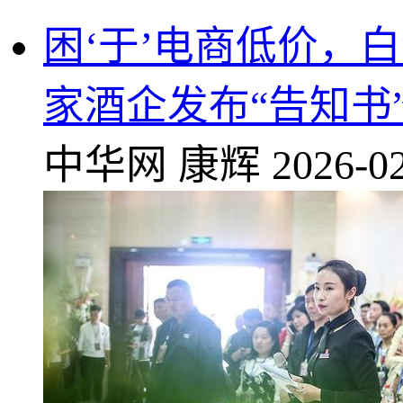
困‘于’电商低价，白
家酒企发布“告知书
中华网
康辉
2026-02