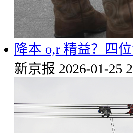
降本 o,r 精益
新京报
2026-01-25 2