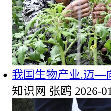
我国生物产业.迈—
知识网
张鸥
2026-01